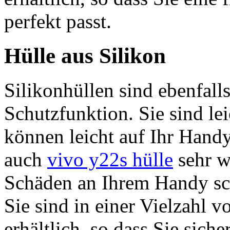
perfekt passt.
Hülle aus Silikon
Silikonhüllen sind ebenfalls
Schutzfunktion. Sie sind le
können leicht auf Ihr Hand
auch
vivo y22s hülle
sehr w
Schäden an Ihrem Handy s
Sie sind in einer Vielzahl 
erhältlich, so dass Sie sich