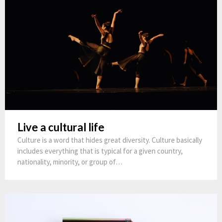
Live a cultural life
Culture is a word that hides great diversity. Culture basically
includes everything that is typical for a given country,
nationality, minority, or group of…