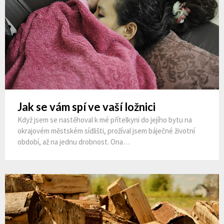
Jak se vám spí ve vaší ložnici
Když jsem se nastěhoval k mé přítelkyni do jejího bytu na
okrajovém městském sídlišti, prožíval jsem báječné životní
období, až na jednu drobnost. Ona…