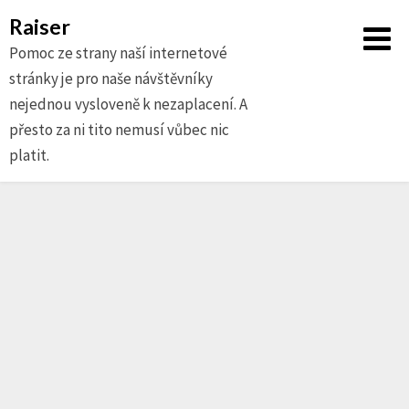
Raiser
Pomoc ze strany naší internetové
stránky je pro naše návštěvníky
nejednou vysloveně k nezaplacení. A
přesto za ni tito nemusí vůbec nic
platit.