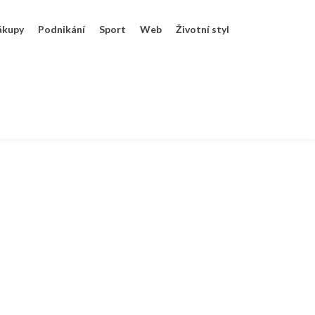
ákupy
Podnikání
Sport
Web
Životní styl