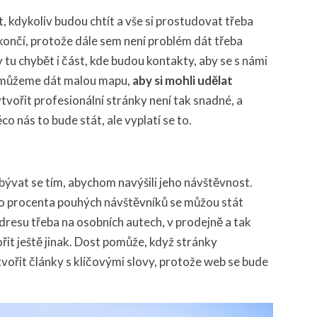
 kdykoliv budou chtít a vše si prostudovat třeba
ončí, protože dále sem není problém dát třeba
 tu chybět i část, kde budou kontakty, aby se s námi
ti můžeme dát malou mapu,
aby si mohli udělat
tvořit profesionální stránky není tak snadné, a
o nás to bude stát, ale vyplatí se to.
bývat se tím, abychom navýšili jeho návštěvnost.
tého procenta pouhých návštěvníků se můžou stát
dresu třeba na osobních autech, v prodejně a tak
t ještě jinak. Dost pomůže, když stránky
vořit články s klíčovými slovy, protože web se bude