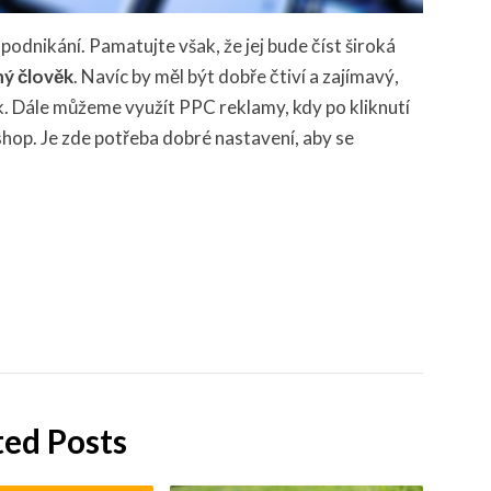
podnikání. Pamatujte však, že jej bude číst široká
ný člověk
. Navíc by měl být dobře čtiví a zajímavý,
ek. Dále můžeme využít PPC reklamy, kdy po kliknutí
shop. Je zde potřeba dobré nastavení, aby se
ted Posts