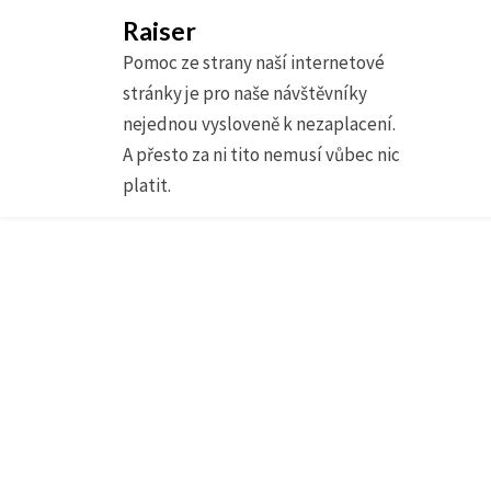
Raiser
Pomoc ze strany naší internetové
stránky je pro naše návštěvníky
nejednou vysloveně k nezaplacení.
A přesto za ni tito nemusí vůbec nic
platit.