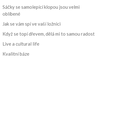
Sáčky se samolepící klopou jsou velmi
oblíbené
Jak se vám spí ve vaší ložnici
Když se topí dřevem, dělá mi to samou radost
Live a cultural life
Kvalitní báze