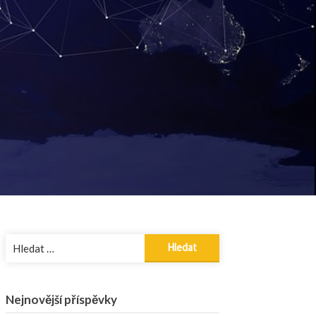
Vyhledávání
Nejnovější příspěvky