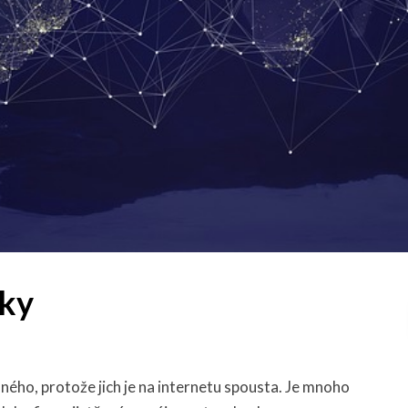
nky
ného, protože jich je na internetu spousta. Je mnoho