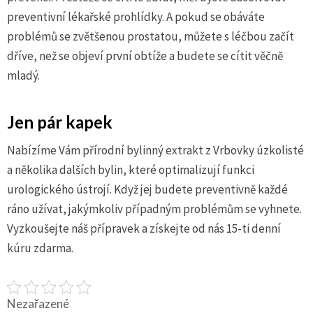
preventivní lékařské prohlídky. A pokud se obáváte
problémů se zvětšenou prostatou, můžete s léčbou začít
dříve, než se objeví první obtíže a budete se cítit věčně
mladý.
Jen pár kapek
Nabízíme Vám přírodní bylinný extrakt z Vrbovky úzkolisté
a několika dalších bylin, které optimalizují funkci
urologického ústrojí. Když jej budete preventivně každé
ráno užívat, jakýmkoliv případným problémům se vyhnete.
Vyzkoušejte náš přípravek a získejte od nás 15-ti denní
kúru zdarma.
Nezařazené