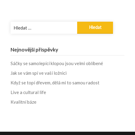
Vyhledávání
Nejnovější příspěvky
Sáčky se samolepící klopou jsou velmi oblíbené
Jak se vám spí ve vaší ložnici
Když se topí dřevem, dělá mi to samou radost
Live a cultural life
Kvalitní báze