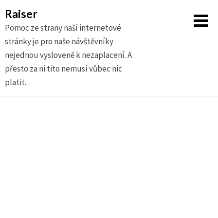
Raiser
Pomoc ze strany naší internetové
stránky je pro naše návštěvníky
nejednou vysloveně k nezaplacení. A
přesto za ni tito nemusí vůbec nic
platit.