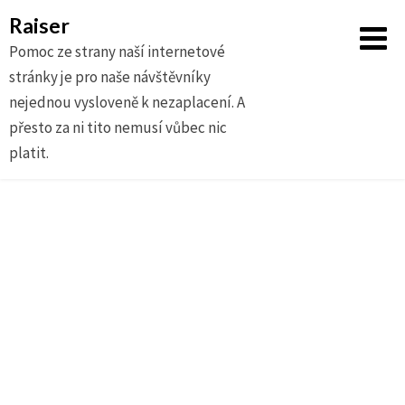
Raiser
Pomoc ze strany naší internetové
stránky je pro naše návštěvníky
nejednou vysloveně k nezaplacení. A
přesto za ni tito nemusí vůbec nic
platit.