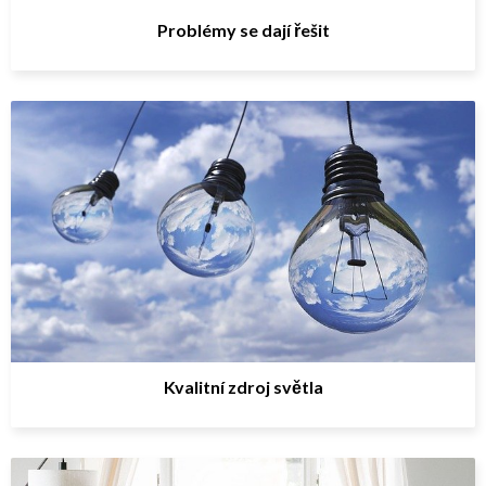
Problémy se dají řešit
Kvalitní zdroj světla