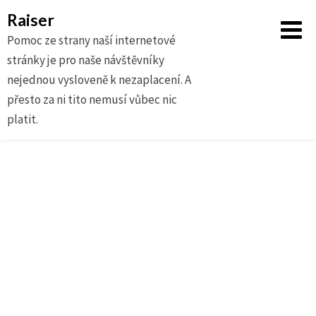
Raiser
Pomoc ze strany naší internetové
stránky je pro naše návštěvníky
nejednou vysloveně k nezaplacení. A
přesto za ni tito nemusí vůbec nic
platit.