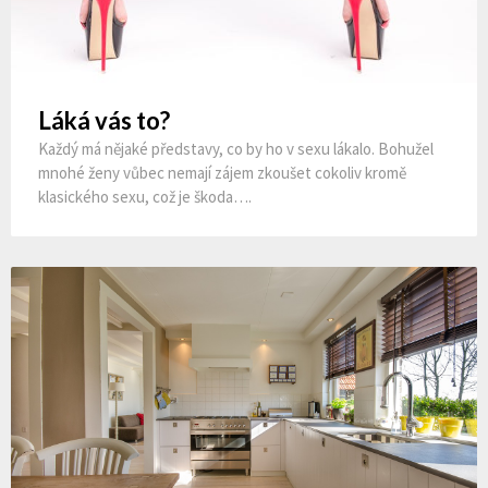
Láká vás to?
Každý má nějaké představy, co by ho v sexu lákalo. Bohužel
mnohé ženy vůbec nemají zájem zkoušet cokoliv kromě
klasického sexu, což je škoda….