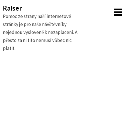
Raiser
Pomoc ze strany naší internetové
stránky je pro naše návštěvníky
nejednou vysloveně k nezaplacení. A
přesto za ni tito nemusí vůbec nic
platit.