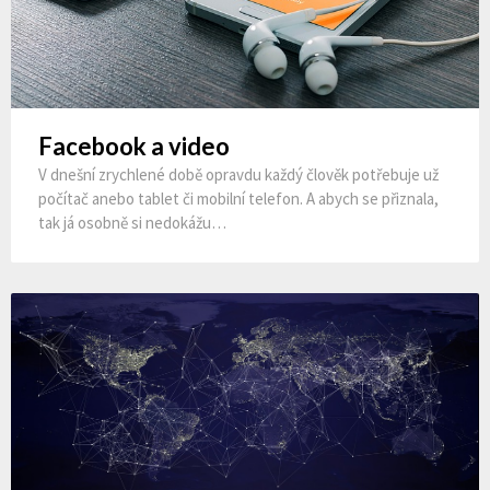
Facebook a video
V dnešní zrychlené době opravdu každý člověk potřebuje už
počítač anebo tablet či mobilní telefon. A abych se přiznala,
tak já osobně si nedokážu…