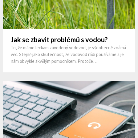
Jak se zbavit problémů s vodou?
To, že máme leckam zavedený vodovod, je všeobecně známá
věc. Stejně jako skutečnost, že vodovod rádi používáme a je
nám obvykle skvělým pomocníkem. Protože…