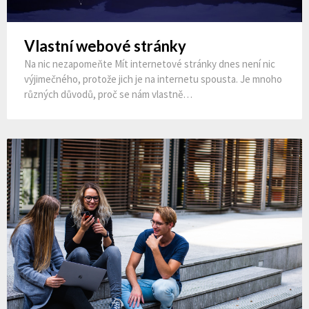
Vlastní webové stránky
Na nic nezapomeňte Mít internetové stránky dnes není nic
výjimečného, protože jich je na internetu spousta. Je mnoho
různých důvodů, proč se nám vlastně…