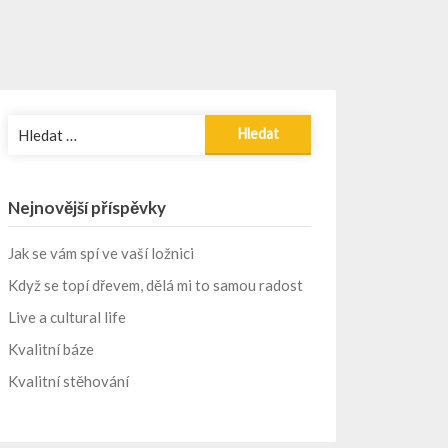
Vyhledávání
Nejnovější příspěvky
Jak se vám spí ve vaší ložnici
Když se topí dřevem, dělá mi to samou radost
Live a cultural life
Kvalitní báze
Kvalitní stěhování