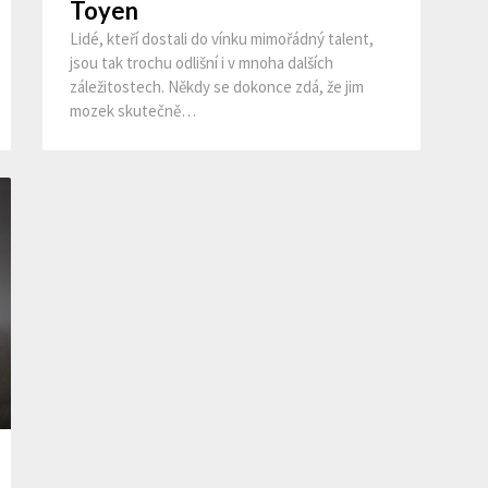
Toyen
Lidé, kteří dostali do vínku mimořádný talent,
jsou tak trochu odlišní i v mnoha dalších
záležitostech. Někdy se dokonce zdá, že jim
mozek skutečně…