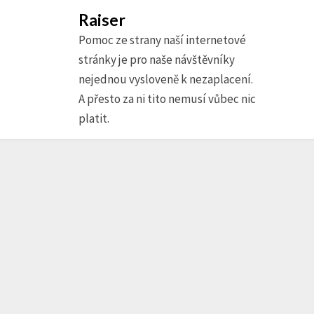
Raiser
Pomoc ze strany naší internetové
stránky je pro naše návštěvníky
nejednou vysloveně k nezaplacení.
A přesto za ni tito nemusí vůbec nic
platit.