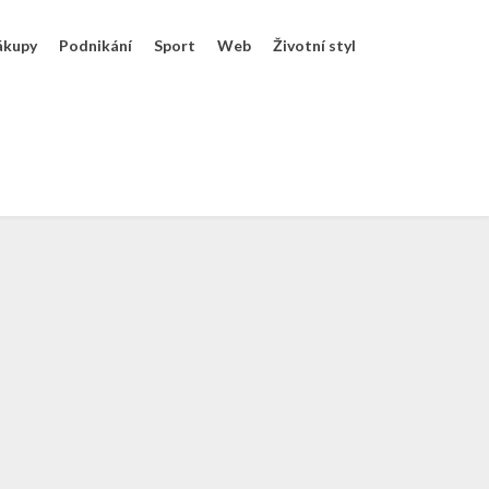
ákupy
Podnikání
Sport
Web
Životní styl