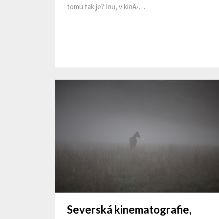
tomu tak je? Inu, v kinÄ›…
Severská kinematografie,