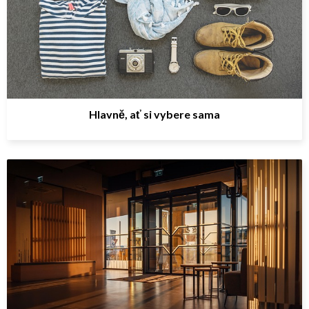
Hlavně, ať si vybere sama