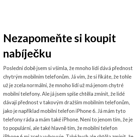
Nezapomeňte si koupit
nabíječku
Poslední době jsem si všimla, že mnoho lidí dává přednost
chytrým mobilním telefonům. Já vím, že si říkáte, že tohle
už je zcela normální, že mnoho lidí už má jenom chytré
mobilní telefony. Ale já jsem spíše chtěla zmínit, že lidé
dávají přednost v takovým dražším mobilním telefonům,
jako je například mobilní telefon iPhone 6. Já mám tyto
telefony ráda a mám také iPhone. Není to jenom tím, že je
to populární, ale také hlavně tím, že mobilní telefon
iPhone 6 mi zcela vyhovuje. Také bych ale chtěla zmínit, že