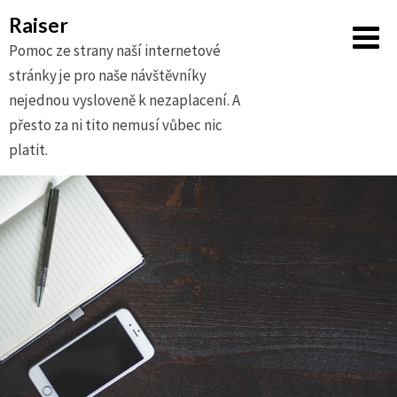
Raiser
Pomoc ze strany naší internetové
stránky je pro naše návštěvníky
nejednou vysloveně k nezaplacení. A
přesto za ni tito nemusí vůbec nic
platit.
Skip
to
content