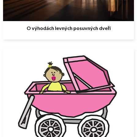
O výhodách levných posuvných dveří