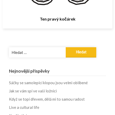
Ten pravý kočárek
Vyhledávání
Nejnovější příspěvky
Sáčky se samolepící klopou jsou velmi oblíbené
Jak se vám spí ve vaší ložnici
Když se topí dřevem, dělá mi to samou radost
Live a cultural life