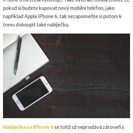
pokud si budete kupovat nový mobilní telefon, jako
například Apple iPhone 6, tak nezapomeňte si potom k
tomu dokoupit také nabíječku.
Nabíječka na iPhone 6
se totiž už neprodává zároveň s