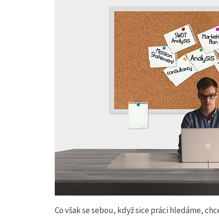
Co však se sebou, když sice práci hledáme, ch