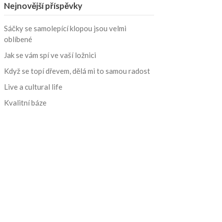
Nejnovější příspěvky
Sáčky se samolepící klopou jsou velmi
oblíbené
Jak se vám spí ve vaší ložnici
Když se topí dřevem, dělá mi to samou radost
Live a cultural life
Kvalitní báze