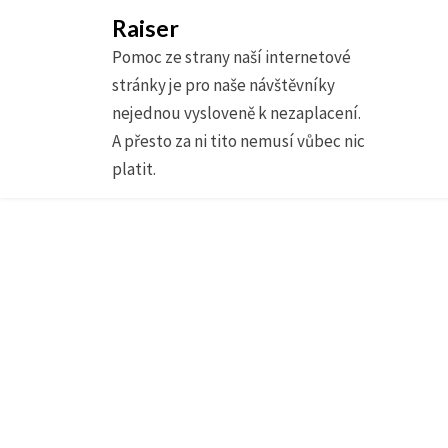
Raiser
Pomoc ze strany naší internetové
stránky je pro naše návštěvníky
nejednou vysloveně k nezaplacení.
A přesto za ni tito nemusí vůbec nic
platit.