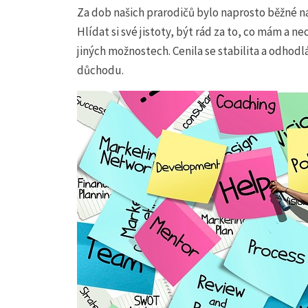
Za dob našich prarodičů bylo naprosto běžné naj
Hlídat si své jistoty, být rád za to, co mám a n
jiných možnostech. Cenila se stabilita a odhodl
důchodu.