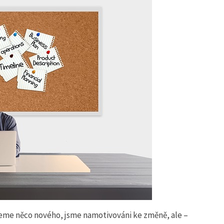
ceme něco nového, jsme namotivováni ke změně, ale –