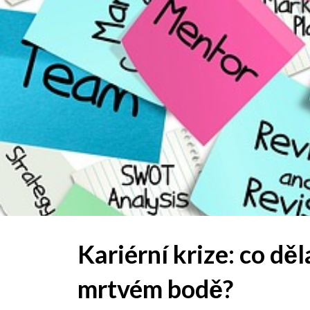
Kariérní krize: co děl
mrtvém bodě?