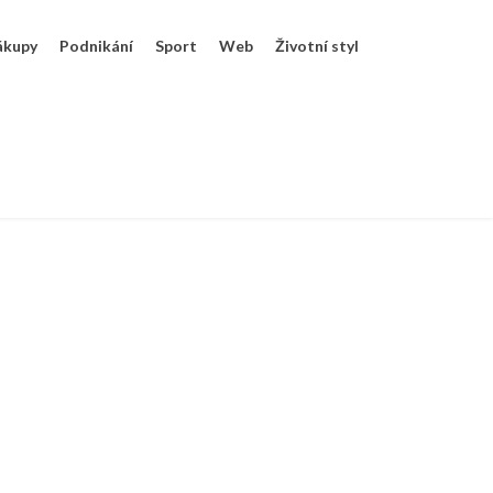
ákupy
Podnikání
Sport
Web
Životní styl